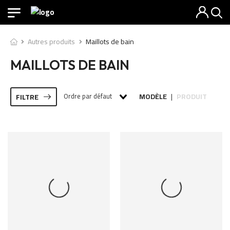
Autres produits
Maillots de bain
MAILLOTS DE BAIN
Ordre par défaut
MODÈLE
PRODUIT
FILTRE
|