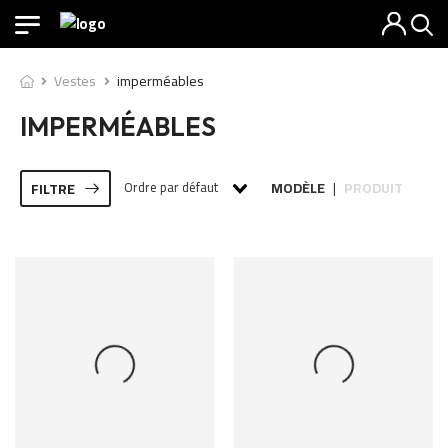
Vestes
imperméables
IMPERMÉABLES
Ordre par défaut
MODÈLE
PRODUIT
FILTRE
|