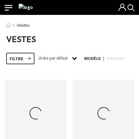
Vestes
VESTES
Ordre par défaut
MODÈLE
PRODUIT
FILTRE
|