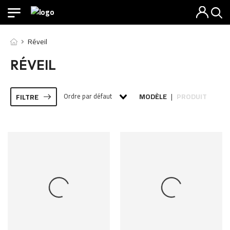
Réveil
RÉVEIL
Ordre par défaut
MODÈLE
PRODUIT
FILTRE
|