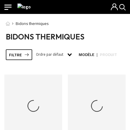
Bidons thermiques
BIDONS THERMIQUES
Ordre par défaut
MODÈLE
PRODUIT
FILTRE
|