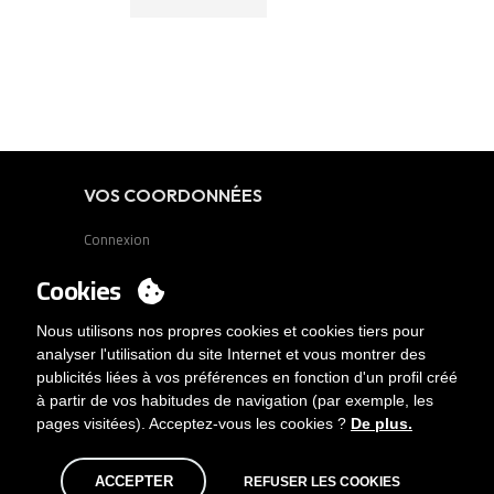
VOS COORDONNÉES
Connexion
Voulez-vous être client?
Cookies
Contact
Nous utilisons nos propres cookies et cookies tiers pour
analyser l'utilisation du site Internet et vous montrer des
publicités liées à vos préférences en fonction d'un profil créé
à partir de vos habitudes de navigation (par exemple, les
pages visitées). Acceptez-vous les cookies ?
De plus.
ACCEPTER
REFUSER LES COOKIES