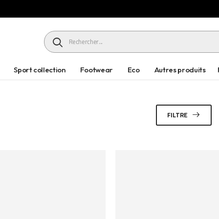
HEADER SEARCH BUTTON
Sport collection
Footwear
Eco
Autres produits
FILTRE