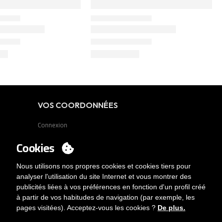
VOS COORDONNÉES
Connexion
Voulez-vous être client?
Cookies
Contact
Nous utilisons nos propres cookies et cookies tiers pour
analyser l'utilisation du site Internet et vous montrer des
publicités liées à vos préférences en fonction d'un profil créé
à partir de vos habitudes de navigation (par exemple, les
pages visitées). Acceptez-vous les cookies ?
De plus.