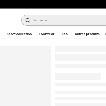
HEADER SEARCH BUTTON
Sport collection
Footwear
Eco
Autres produits